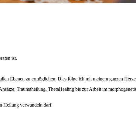
aten ist.
 allen Ebenen zu ermöglichen. Dies folge ich mit meinem ganzen Herzen
nsätze, Traumaheilung, ThetaHealing bis zur Arbeit im morphogenetis
in Heilung verwandeln darf.