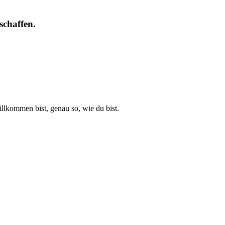
chaffen.
llkommen bist, genau so, wie du bist.