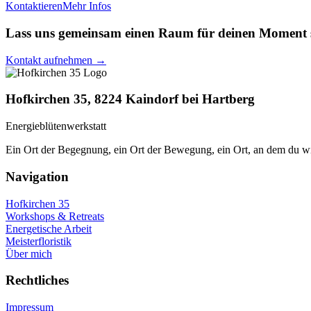
Kontaktieren
Mehr Infos
Lass uns gemeinsam einen Raum für deinen Moment s
Kontakt aufnehmen →
Hofkirchen 35, 8224 Kaindorf bei Hartberg
Energieblütenwerkstatt
Ein Ort der Begegnung, ein Ort der Bewegung, ein Ort, an dem du wi
Navigation
Hofkirchen 35
Workshops & Retreats
Energetische Arbeit
Meisterfloristik
Über mich
Rechtliches
Impressum