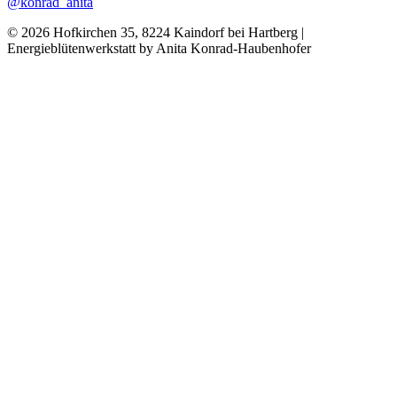
@konrad_anita
©
2026
Hofkirchen 35, 8224 Kaindorf bei Hartberg |
Energieblütenwerkstatt by Anita Konrad-Haubenhofer