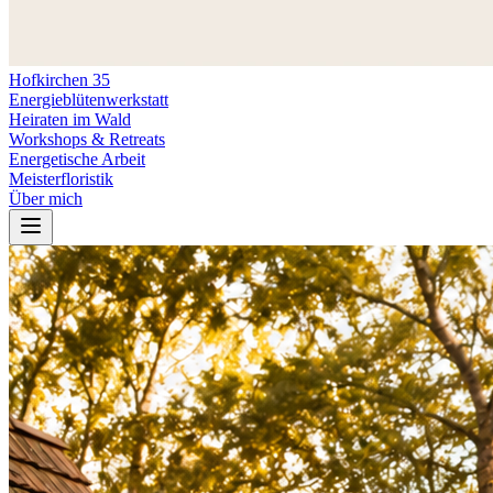
Hofkirchen 35
Energieblütenwerkstatt
Heiraten im Wald
Workshops & Retreats
Energetische Arbeit
Meisterfloristik
Über mich